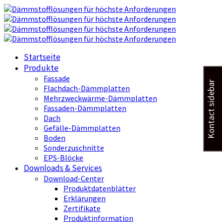
Startseite
Produkte
Fassade
Kontact sidebar
Flachdach-Dämmplatten
Mehrzweckwärme-Dämmplatten
Fassaden-Dämmplatten
Dach
Gefälle-Dämmplatten
Boden
Sonderzuschnitte
EPS-Blöcke
Downloads & Services
Download-Center
Produktdatenblätter
Erklärungen
Zertifikate
Produktinformation