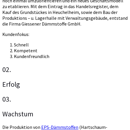
noch einmal umzuorientieren und ein neues Geschäftsmodell
zu etablieren. Mit dem Eintrag in das Handelsregister, dem
Kauf des Grundstückes in Heuchelheim, sowie dem Bau der
Produktions – u. Lagerhalle mit Verwaltungsgebäude, entstand
die Firma Giessener Dämmstoffe GmbH.
Kundenfokus:
Schnell
Kompetent
Kundenfreundlich
02.
Erfolg
03.
Wachstum
Die Produktion von
EPS-Dämmstoffen
(Hartschaum-