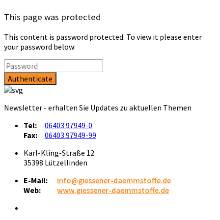
This page was protected
This content is password protected. To view it please enter
your password below:
Newsletter - erhalten Sie Updates zu aktuellen Themen
Tel:
06403 97949-0
Fax:
06403 97949-99
Karl-Kling-Straße 12
35398 Lützellinden
E-Mail:
info@giessener-daemmstoffe.de
Web:
www.giessener-daemmstoffe.de