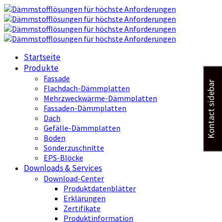
Startseite
Produkte
Fassade
Kontact sidebar
Flachdach-Dämmplatten
Mehrzweckwärme-Dämmplatten
Fassaden-Dämmplatten
Dach
Gefälle-Dämmplatten
Boden
Sonderzuschnitte
EPS-Blöcke
Downloads & Services
Download-Center
Produktdatenblätter
Erklärungen
Zertifikate
Produktinformation